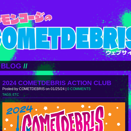
BLOG
//
2024 COMETDEBRIS ACTION CLUB
Posted by COMETDEBRIS on 01/25/24 |
0 COMMENTS
TAGS:
ETC