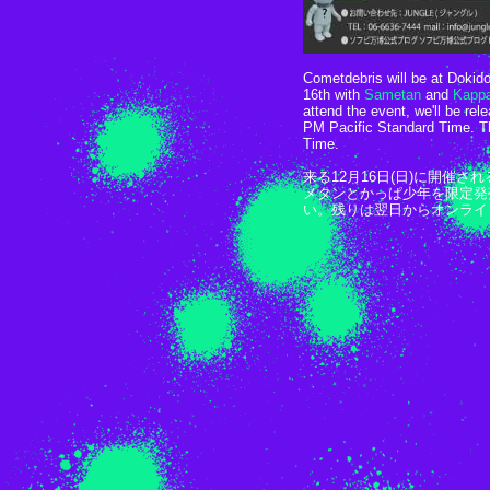
Cometdebris will be at Doki
16th with
Sametan
and
Kapp
attend the event, we'll be re
PM Pacific Standard Time. T
Time.
来る12月16日(日)に開催され
メタンとかっぱ少年を限定発
い。残りは翌日からオンライ