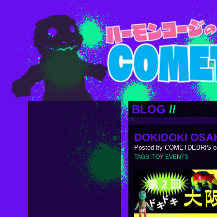
BLOG
//
DOKIDOKI OSA
Posted by COMETDEBRIS on
TAGS:
TOY EVENTS