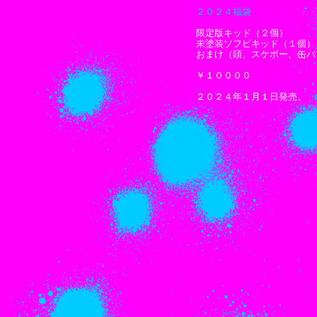
２０２４福袋
限定版キッド（２個）
未塗装ソフビキッド（１個）
おまけ（頭、スケボー、缶バ
￥１００００
２０２４年１月１日発売。