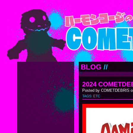
BLOG
//
2024 COMETDE
Posted by COMETDEBRIS on
TAGS:
ETC